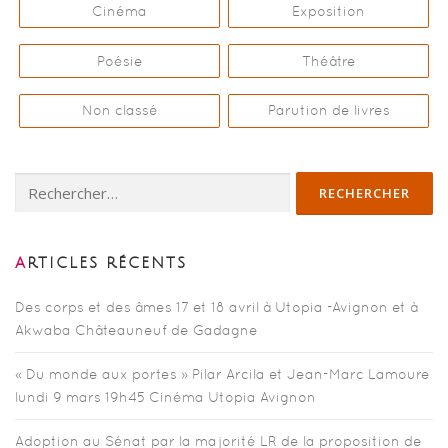
Cinéma
Exposition
Poésie
Théâtre
Non classé
Parution de livres
Rechercher :
ARTICLES RÉCENTS
Des corps et des âmes 17 et 18 avril à Utopia -Avignon et à
Akwaba Châteauneuf de Gadagne
« Du monde aux portes » Pilar Arcila et Jean-Marc Lamoure
lundi 9 mars 19h45 Cinéma Utopia Avignon
Adoption au Sénat par la majorité LR de la proposition de