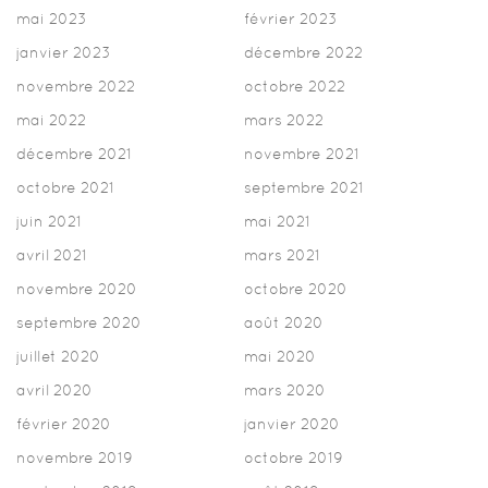
mai 2023
février 2023
janvier 2023
décembre 2022
novembre 2022
octobre 2022
mai 2022
mars 2022
décembre 2021
novembre 2021
octobre 2021
septembre 2021
juin 2021
mai 2021
avril 2021
mars 2021
novembre 2020
octobre 2020
septembre 2020
août 2020
juillet 2020
mai 2020
avril 2020
mars 2020
février 2020
janvier 2020
novembre 2019
octobre 2019