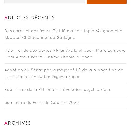
ARTICLES RÉCENTS
Des corps et des âmes 17 et 18 avril à Utopia -Avignon et à
Akwaba Châteauneuf de Gadagne
« Du monde aux portes » Pilar Arcila et Jean-Marc Lamoure
lundi 9 mars 19h45 Cinéma Utopia Avignon
Adoption au Sénat par la majorité LR de la proposition de
loi n°385 in L’évolution Psychiatrique
Réécriture de la PLL 385 in L’évolution psychiatrique
Séminaire du Point de Capiton 2026
ARCHIVES