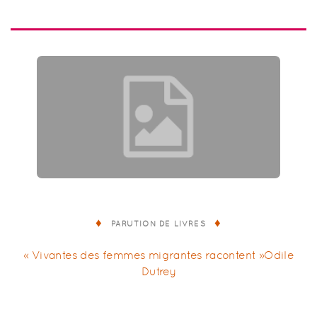
PARUTION DE LIVRES
« Vivantes des femmes migrantes racontent »Odile
Dutrey