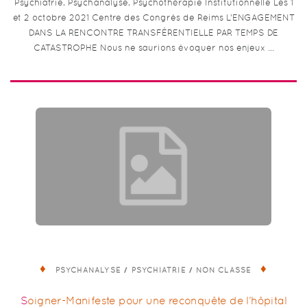
Psychiatrie, Psychanalyse, Psychothérapie Institutionnelle Les 1
et 2 octobre 2021 Centre des Congrès de Reims L’ENGAGEMENT
DANS LA RENCONTRE TRANSFÉRENTIELLE PAR TEMPS DE
CATASTROPHE Nous ne saurions évoquer nos enjeux …
/
/
PSYCHANALYSE
PSYCHIATRIE
NON CLASSÉ
Soigner-Manifeste pour une reconquête de l’hôpital