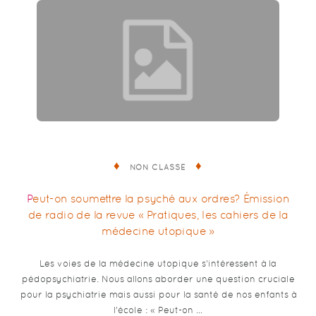
NON CLASSÉ
Peut-on soumettre la psyché aux ordres? Émission
de radio de la revue « Pratiques, les cahiers de la
médecine utopique »
Les voies de la médecine utopique s’intéressent à la
pédopsychiatrie. Nous allons aborder une question cruciale
pour la psychiatrie mais aussi pour la santé de nos enfants à
l’école : « Peut-on …