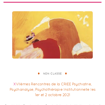
NON CLASSÉ
XVIIèmes Rencontres de la CRIEE Psychiatrie,
Psychanalyse, Psychothérapie Institutionnelle les
1er et 2 octobre 2021