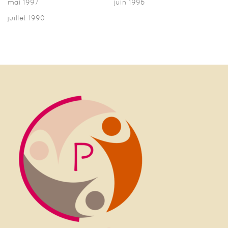
mai 1997
juin 1996
juillet 1990