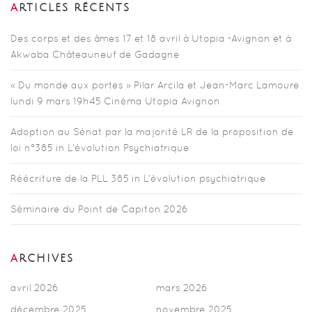
ARTICLES RÉCENTS
Des corps et des âmes 17 et 18 avril à Utopia -Avignon et à
Akwaba Châteauneuf de Gadagne
« Du monde aux portes » Pilar Arcila et Jean-Marc Lamoure
lundi 9 mars 19h45 Cinéma Utopia Avignon
Adoption au Sénat par la majorité LR de la proposition de
loi n°385 in L’évolution Psychiatrique
Réécriture de la PLL 385 in L’évolution psychiatrique
Séminaire du Point de Capiton 2026
ARCHIVES
avril 2026
mars 2026
décembre 2025
novembre 2025