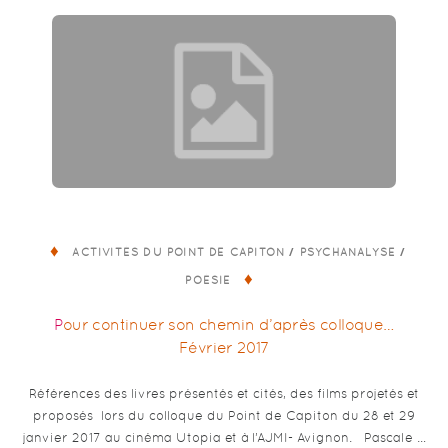
/
/
ACTIVITÉS DU POINT DE CAPITON
PSYCHANALYSE
POÉSIE
Pour continuer son chemin d’après colloque…
Février 2017
Références des livres présentés et cités, des films projetés et
proposés lors du colloque du Point de Capiton du 28 et 29
janvier 2017 au cinéma Utopia et à l’AJMI- Avignon. Pascale …