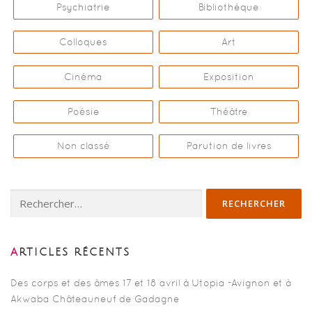
Psychiatrie
Bibliothèque
Colloques
Art
Cinéma
Exposition
Poésie
Théâtre
Non classé
Parution de livres
Rechercher :
ARTICLES RÉCENTS
Des corps et des âmes 17 et 18 avril à Utopia -Avignon et à
Akwaba Châteauneuf de Gadagne