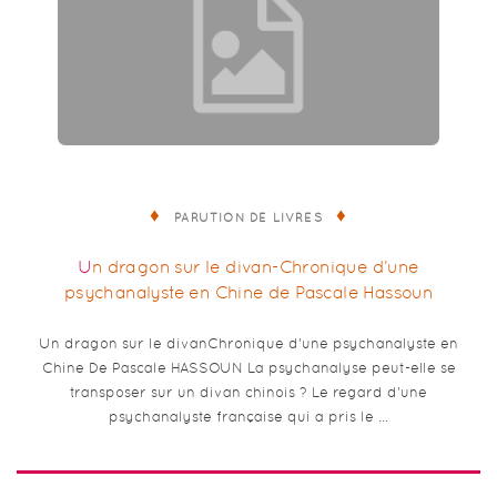
PARUTION DE LIVRES
Un dragon sur le divan-Chronique d’une
psychanalyste en Chine de Pascale Hassoun
Un dragon sur le divanChronique d’une psychanalyste en
Chine De Pascale HASSOUN La psychanalyse peut-elle se
transposer sur un divan chinois ? Le regard d’une
psychanalyste française qui a pris le …