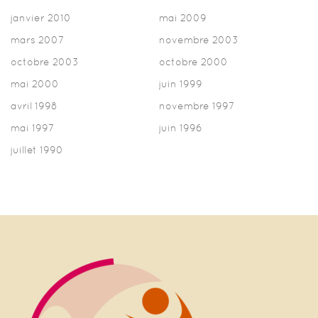
janvier 2010
mai 2009
mars 2007
novembre 2003
octobre 2003
octobre 2000
mai 2000
juin 1999
avril 1998
novembre 1997
mai 1997
juin 1996
juillet 1990