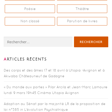
Poésie
Théâtre
Non classé
Parution de livres
Rechercher :
ARTICLES RÉCENTS
Des corps et des âmes 17 et 18 avril à Utopia -Avignon et à
Akwaba Châteauneuf de Gadagne
« Du monde aux portes » Pilar Arcila et Jean-Marc Lamoure
lundi 9 mars 19h45 Cinéma Utopia Avignon
Adoption au Sénat par la majorité LR de la proposition de
loi n°385 in L’évolution Psychiatrique