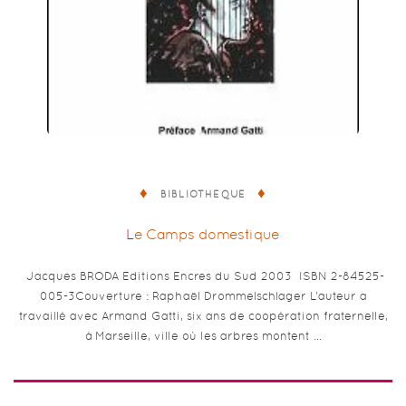
BIBLIOTHÈQUE
Le Camps domestique
Jacques BRODA Editions Encres du Sud 2003 ISBN 2-84525-
005-3Couverture : Raphaël Drommelschlager L’auteur a
travaillé avec Armand Gatti, six ans de coopération fraternelle,
à Marseille, ville où les arbres montent …