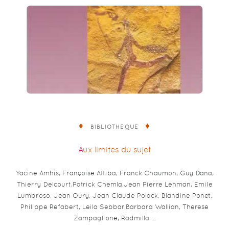
BIBLIOTHÈQUE
Aux limites du sujet
Yacine Amhis, Françoise Attiba, Franck Chaumon, Guy Dana,
Thierry Delcourt,Patrick Chemla,Jean Pierre Lehman, Emile
Lumbroso, Jean Oury, Jean Claude Polack, Blandine Ponet,
Philippe Refabert, Leila Sebbar,Barbara Wallian, Therese
Zampaglione, Radmilla …