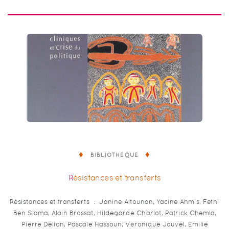
BIBLIOTHÈQUE
Résistances et transferts
Résistances et transferts : Janine Altounan, Yacine Ahmis, Fethi
Ben Slama, Alain Brossat, Hildegarde Charlot, Patrick Chemla,
Pierre Delion, Pascale Hassoun, Véronique Jouvel, Emilie