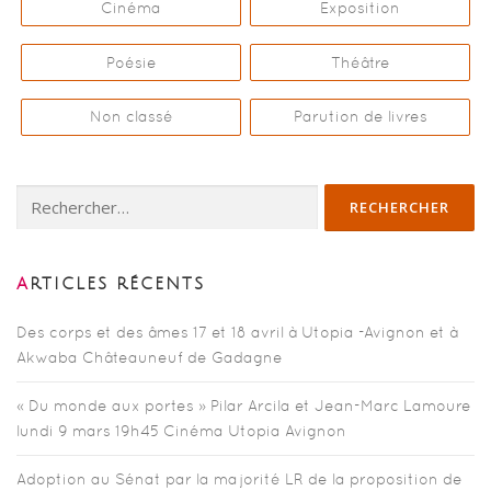
Cinéma
Exposition
Poésie
Théâtre
Non classé
Parution de livres
Rechercher :
ARTICLES RÉCENTS
Des corps et des âmes 17 et 18 avril à Utopia -Avignon et à
Akwaba Châteauneuf de Gadagne
« Du monde aux portes » Pilar Arcila et Jean-Marc Lamoure
lundi 9 mars 19h45 Cinéma Utopia Avignon
Adoption au Sénat par la majorité LR de la proposition de