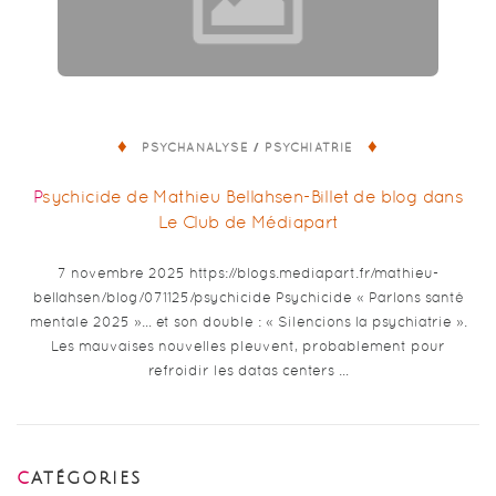
/
PSYCHANALYSE
PSYCHIATRIE
Psychicide de Mathieu Bellahsen-Billet de blog dans
Le Club de Médiapart
7 novembre 2025 https://blogs.mediapart.fr/mathieu-
bellahsen/blog/071125/psychicide Psychicide « Parlons santé
mentale 2025 »… et son double : « Silencions la psychiatrie ».
Les mauvaises nouvelles pleuvent, probablement pour
refroidir les datas centers …
CATÉGORIES