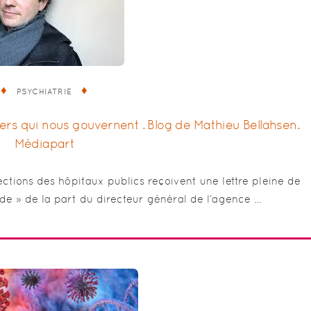
PSYCHIATRIE
Médiapart
rections des hôpitaux publics reçoivent une lettre pleine de
ude » de la part du directeur général de l’agence …