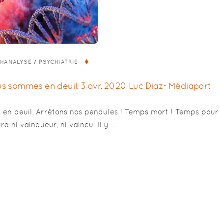
/
CHANALYSE
PSYCHIATRIE
s sommes en deuil. 3 avr. 2020 Luc Diaz- Médiapart
n deuil. Arrêtons nos pendules ! Temps mort ! Temps pour 
ura ni vainqueur, ni vaincu. Il y …