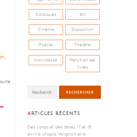
Colloques
Art
Cinéma
Exposition
Poésie
Théâtre
Non classé
Parution de
livres
suite
Rechercher :
ARTICLES RÉCENTS
Des corps et des âmes 17 et 18
avril à Utopia -Avignon et à