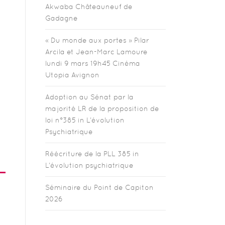
Akwaba Châteauneuf de
Gadagne
« Du monde aux portes » Pilar
Arcila et Jean-Marc Lamoure
lundi 9 mars 19h45 Cinéma
Utopia Avignon
Adoption au Sénat par la
majorité LR de la proposition de
loi n°385 in L’évolution
Psychiatrique
Réécriture de la PLL 385 in
L’évolution psychiatrique
Séminaire du Point de Capiton
2026