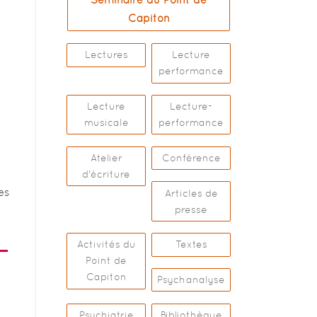
Capiton
Lectures
Lecture
performance
Lecture
Lecture-
musicale
performance
Atelier
Conférence
d'écriture
es
Articles de
presse
Activités du
Textes
Point de
Capiton
Psychanalyse
Psychiatrie
Bibliothèque