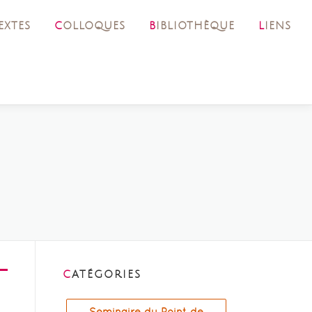
TEXTES
COLLOQUES
BIBLIOTHÈQUE
LIENS
CATÉGORIES
Séminaire du Point de