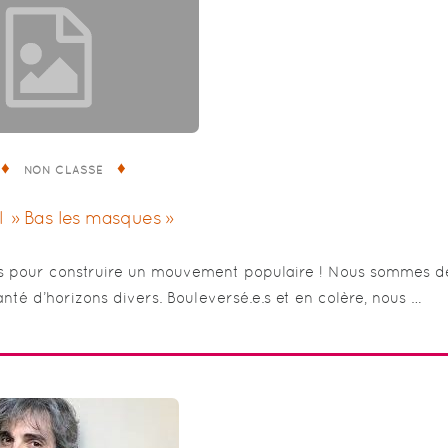
NON CLASSÉ
l » Bas les masques »
s pour construire un mouvement populaire ! Nous sommes d
santé d’horizons divers. Bouleversé.e.s et en colère, nous …