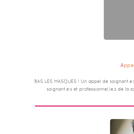
Appe
BAS LES MASQUES ! Un appel de soignant.e.
soignant.e.s et professionnel.le.s de la 