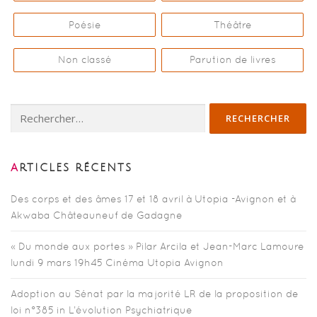
Poésie
Théâtre
Non classé
Parution de livres
Rechercher :
ARTICLES RÉCENTS
Des corps et des âmes 17 et 18 avril à Utopia -Avignon et à
Akwaba Châteauneuf de Gadagne
« Du monde aux portes » Pilar Arcila et Jean-Marc Lamoure
lundi 9 mars 19h45 Cinéma Utopia Avignon
Adoption au Sénat par la majorité LR de la proposition de
loi n°385 in L’évolution Psychiatrique