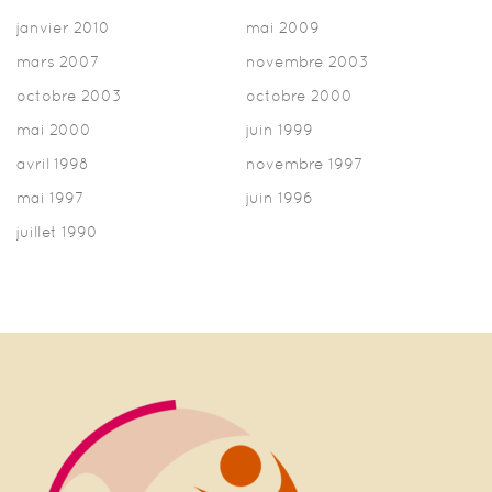
janvier 2010
mai 2009
mars 2007
novembre 2003
octobre 2003
octobre 2000
mai 2000
juin 1999
avril 1998
novembre 1997
mai 1997
juin 1996
juillet 1990