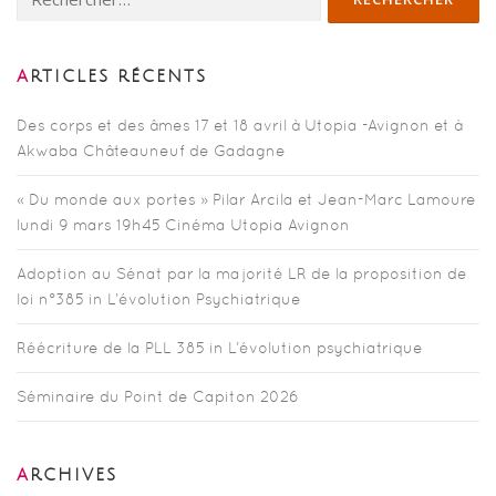
ARTICLES RÉCENTS
Des corps et des âmes 17 et 18 avril à Utopia -Avignon et à
Akwaba Châteauneuf de Gadagne
« Du monde aux portes » Pilar Arcila et Jean-Marc Lamoure
lundi 9 mars 19h45 Cinéma Utopia Avignon
Adoption au Sénat par la majorité LR de la proposition de
loi n°385 in L’évolution Psychiatrique
Réécriture de la PLL 385 in L’évolution psychiatrique
Séminaire du Point de Capiton 2026
ARCHIVES