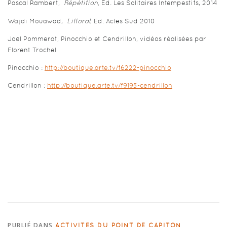
Pascal Rambert,
Répétition,
Ed. Les Solitaires Intempestifs, 2014
Wajdi Mouawad,
Littoral
, Ed. Actes Sud 2010
Joël Pommerat, Pinocchio et Cendrillon, vidéos réalisées par
Florent Trochel
Pinocchio :
http://boutique.arte.tv/f6222-pinocchio
Cendrillon :
http://boutique.arte.tv/f9195-cendrillon
PUBLIÉ DANS
,
ACTIVITÉS DU POINT DE CAPITON