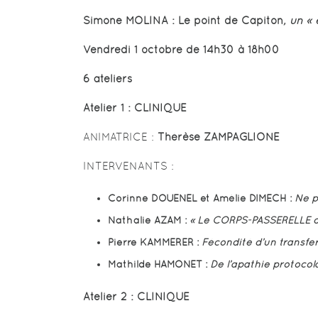
Simone MOLINA
: Le point de Capiton
, un «
Vendredi 1 octobre de 14h30 à 18h00
6 ateliers
Atelier 1 :
CLINIQUE
ANIMATRICE :
Thérèse ZAMPAGLIONE
INTERVENANTS :
Corinne DOUENEL et Amélie DIMECH :
Ne p
Nathalie AZAM :
« Le CORPS-PASSERELLE du
Pierre KAMMERER :
Fécondité d’un transfe
Mathilde HAMONET :
De l’apathie protocol
Atelier 2 :
CLINIQUE