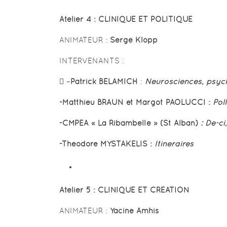
Atelier 4 :
CLINIQUE ET POLITIQUE
ANIMATEUR :
Serge Klopp
INTERVENANTS :
 –
Patrick BELAMICH
:
Neurosciences, psyc
-Matthieu BRAUN et Margot PAOLUCCI :
Pol
-CMPEA « La Ribambelle » (St Alban)
: De-ci
-Theodore MYSTAKELIS :
Itinéraires
Atelier 5 : CLINIQUE ET CREATION
ANIMATEUR :
Yacine Amhis