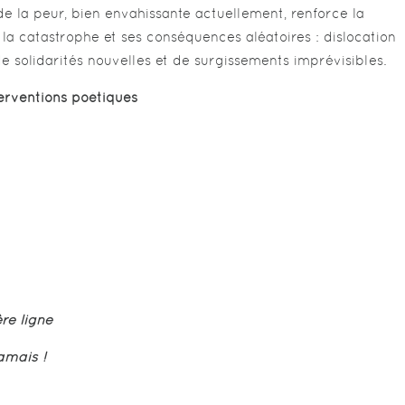
e la peur, bien envahissante actuellement, renforce la
e la catastrophe et ses conséquences aléatoires : dislocation
de solidarités nouvelles et de surgissements imprévisibles.
erventions poétiques
re ligne
jamais !