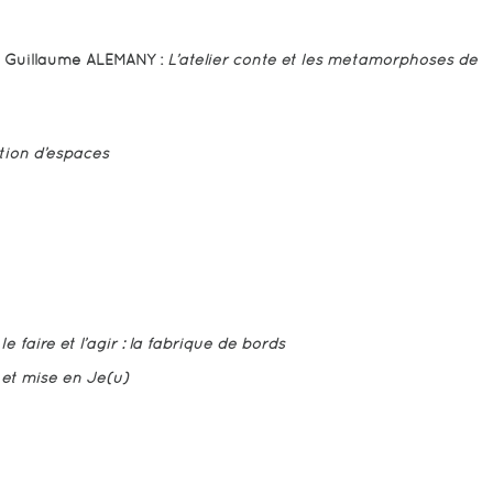
Guillaume ALEMANY :
L’atelier conte et les métamorphoses de
ntion d’espaces
le faire et l’agir : la fabrique de bords
 et mise en Je(u)