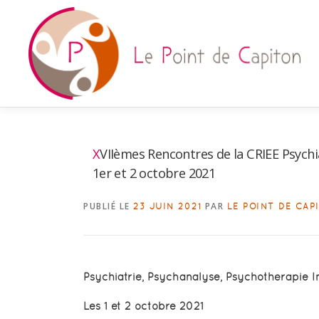
Aller
au
contenu
XVIIèmes Rencontres de la CRIEE Psychiatrie, Psychanalyse, Psychothérapie Institutionnelle les
1er et 2 octobre 2021
PUBLIÉ LE
PAR
23 JUIN 2021
LE POINT DE CAP
Psychiatrie, Psychanalyse, Psychothérapie In
Les 1 et 2 octobre 2021