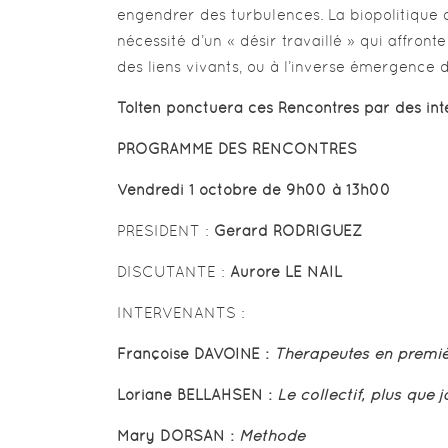
engendrer des turbulences. La biopolitique d
nécessité d’un « désir travaillé » qui affront
des liens vivants, ou à l’inverse émergence 
Tolten ponctuera ces Rencontres par des int
PROGRAMME DES RENCONTRES
Vendredi 1 octobre de 9h00 à 13h00
PRESIDENT :
Gérard RODRIGUEZ
DISCUTANTE :
Aurore LE NAIL
INTERVENANTS :
Françoise DAVOINE :
Thérapeutes en premiè
Loriane BELLAHSEN :
Le collectif, plus que 
Mary DORSAN :
Méthode