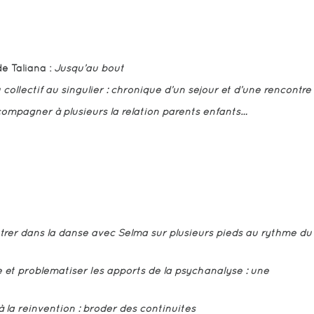
e Taliana :
Jusqu’au bout
 collectif au singulier : chronique d’un séjour et d’une rencontre
ompagner à plusieurs la relation parents enfants…
trer dans la danse avec Selma sur plusieurs pieds au rythme du
 et problématiser les apports de la psychanalyse : une
à la réinvention : broder des continuités