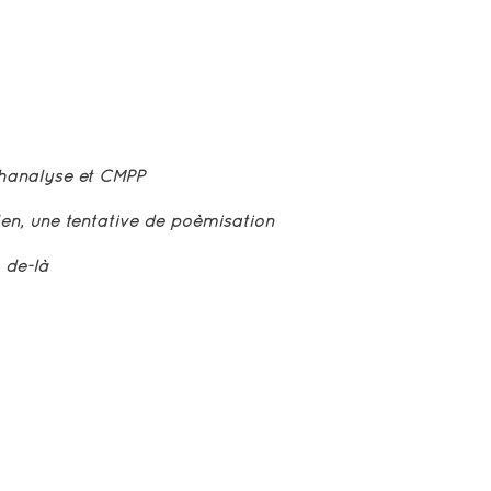
hanalyse et CMPP
len, une tentative de poèmisation
, de-là