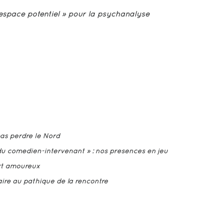
 espace potentiel » pour la psychanalyse
as perdre le Nord
 comédien-intervenant » : nos présences en jeu
rt amoureux
aire au pathique de la rencontre