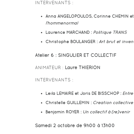
INTERVENANTS :
Anna ANGELOPOULOS, Corinne CHEMIN et 
l’homme
normal
Laurence MARCHAND :
Politique TRANS
Christophe BOULANGER :
Art brut et inve
Atelier 6 :
SINGULIER ET COLLECTIF
ANIMATEUR :
Laure THIERION
INTERVENANTS :
Leïla LEMAIRE et Joris DE BISSCHOP :
Entre 
Christelle GUILLEMIN :
Création collective
Benjamin ROYER :
Un collectif à (re)venir
Samedi 2 octobre de 9h00 à 13h00