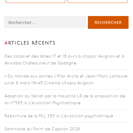
Rechercher :
ARTICLES RÉCENTS
Des corps et des âmes 17 et 18 avril à Utopia -Avignon et à
Akwaba Châteauneuf de Gadagne
« Du monde aux portes » Pilar Arcila et Jean-Marc Lamoure
lundi 9 mars 19h45 Cinéma Utopia Avignon
Adoption au Sénat par la majorité LR de la proposition de
loi n°385 in L’évolution Psychiatrique
Réécriture de la PLL 385 in L’évolution psychiatrique
Séminaire du Point de Capiton 2026