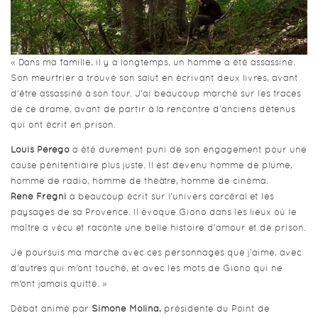
« Dans ma famille, il y a longtemps, un homme a été assassiné.
Son meurtrier a trouvé son salut en écrivant deux livres, avant
d’être assassiné à son tour. J’ai beaucoup marché sur les traces
de ce drame, avant de partir à la rencontre d’anciens détenus
qui ont écrit en prison.
Louis Perego
a été durement puni de son engagement pour une
cause pénitentiaire plus juste. Il est devenu homme de plume,
homme de radio, homme de théâtre, homme de cinéma.
René Frégni
a beaucoup écrit sur l’univers carcéral et les
paysages de sa Provence. Il évoque Giono dans les lieux où le
maître a vécu et raconte une belle histoire d’amour et de prison.
Je poursuis ma marche avec ces personnages que j’aime, avec
d’autres qui m’ont touché, et avec les mots de Giono qui ne
m’ont jamais quitté. »
Débat animé par
Simone Molina,
présidente du Point de