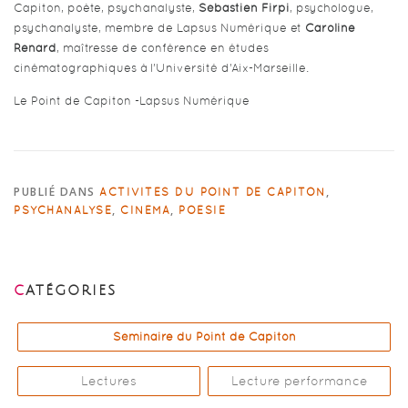
Capiton, poète, psychanalyste,
Sébastien Firpi
, psychologue,
psychanalyste, membre de Lapsus Numérique et
Caroline
Renard
, maîtresse de conférence en études
cinématographiques à l’Université d’Aix-Marseille.
Le Point de Capiton -Lapsus Numérique
PUBLIÉ DANS
,
ACTIVITÉS DU POINT DE CAPITON
,
,
PSYCHANALYSE
CINÉMA
POÉSIE
CATÉGORIES
Séminaire du Point de Capiton
Lectures
Lecture performance