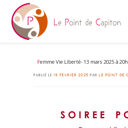
Aller
au
contenu
Femme Vie Liberté- 13 mars 2025 à 20h
PUBLIÉ LE
PAR
19 FÉVRIER 2025
LE POINT DE 