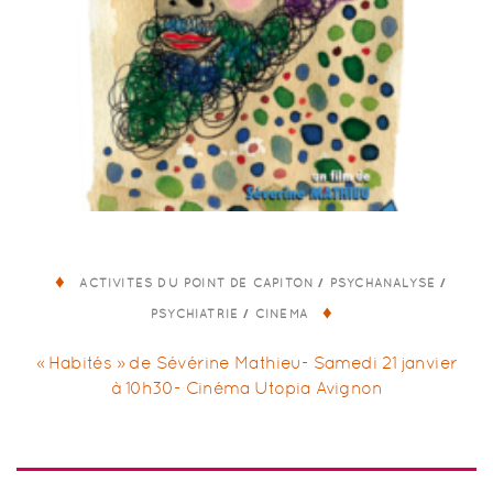
/
/
ACTIVITÉS DU POINT DE CAPITON
PSYCHANALYSE
/
PSYCHIATRIE
CINÉMA
« Habités » de Sévérine Mathieu- Samedi 21 janvier
à 10h30- Cinéma Utopia Avignon