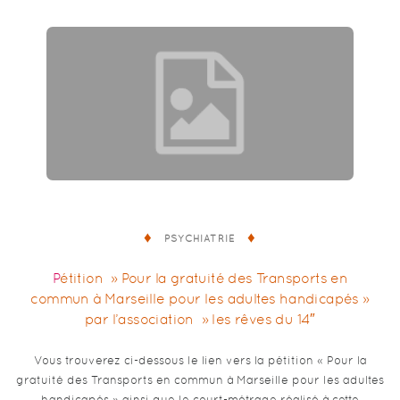
PSYCHIATRIE
Pétition » Pour la gratuité des Transports en
commun à Marseille pour les adultes handicapés »
par l’association » les rêves du 14″
Vous trouverez ci-dessous le lien vers la pétition « Pour la
gratuité des Transports en commun à Marseille pour les adultes
handicapés » ainsi que le court-métrage réalisé à cette