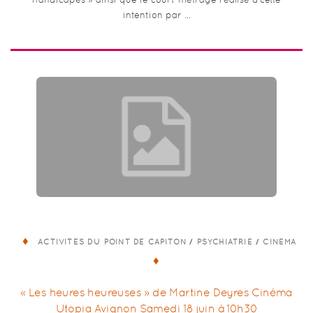
intention par …
/
/
ACTIVITÉS DU POINT DE CAPITON
PSYCHIATRIE
CINÉMA
« Les heures heureuses » de Martine Deyres Cinéma
Utopia Avignon Samedi 18 juin à 10h30