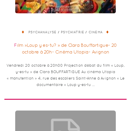
/
/
PSYCHANALYSE
PSYCHIATRIE
CINÉMA
Film »Loup y es-tu? » de Clara Bouffartigue- 20
octobre à 20h- Cinéma Utopia- Avignon
Vendredi 20 octobre à 20h00 Projection débat du film « Loup,
y-es-tu » de Clara BOUFFARTIGUE Au cinéma Utopia
« manutention » 4, rue des escaliers Saint-Anne à Avignon « Le
documentaire « Loup y-es-tu …