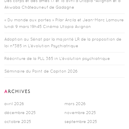
Des corps et des âmes 17 et 18 avril à Utopia -Avignon et à
Akwaba Châteauneuf de Gadagne
« Du monde aux portes » Pilar Arcila et Jean-Marc Lamoure
lundi 9 mars 19h45 Cinéma Utopia Avignon
Adoption au Sénat par la majorité LR de la proposition de
loi n°385 in L’évolution Psychiatrique
Réécriture de la PLL 385 in L’évolution psychiatrique
Séminaire du Point de Capiton 2026
ARCHIVES
avril 2026
mars 2026
décembre 2025
novembre 2025
octobre 2025
septembre 2025