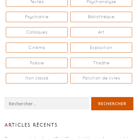
l
Textes
Psychanalyse
e
s
Psychiatrie
Bibliothèque
Colloques
Art
Cinéma
Exposition
Poésie
Théâtre
Non classé
Parution de livres
Rechercher :
ARTICLES RÉCENTS